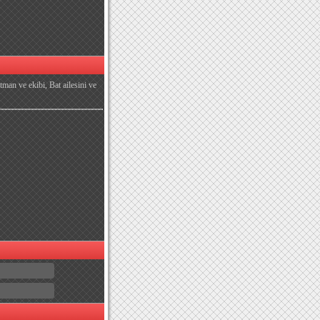
man ve ekibi, Bat ailesini ve