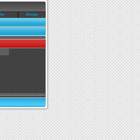
ler
İletişim