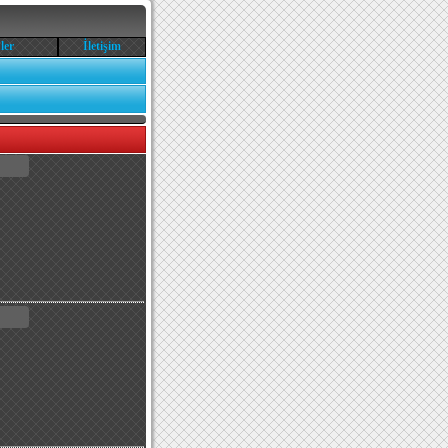
ler
İletişim