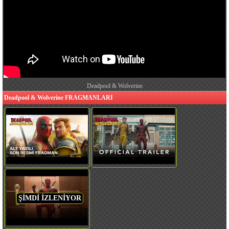
Deadpool & Wolverine
Deadpool & Wolverine FRAGMANLARI
ŞİMDİ İZLENİYOR