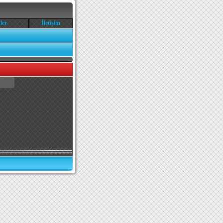
ler
İletişim