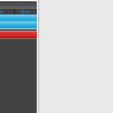
ler
İletişim