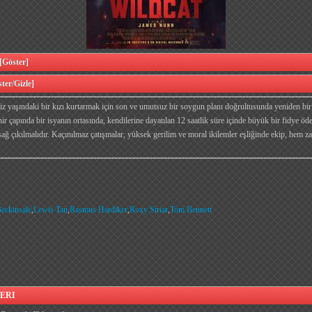
öster]
er/Gizle]
kiz yaşındaki bir kızı kurtarmak için son ve umutsuz bir soygun planı doğrultusunda yeniden bir
hir çapında bir isyanın ortasında, kendilerine dayatılan 12 saatlik süre içinde büyük bir fidye öd
ağ çıkılmalıdır. Kaçınılmaz çatışmalar, yüksek gerilim ve moral ikilemler eşliğinde ekip, hem
eckinsale
,
Lewis Tan
,
Rasmus Hardiker
,
Roxy Striar
,
Tom Bennett
ERI