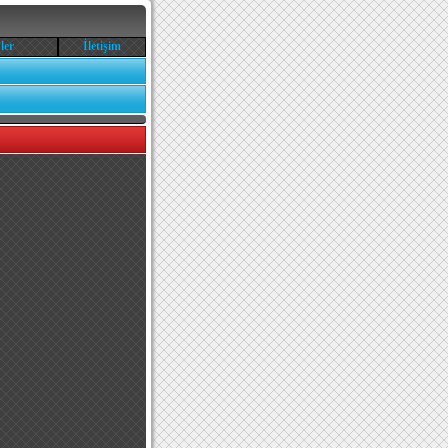
ler
İletişim