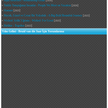
»
İlişki Hedefleri - Relationship Goals
[
]
2026
»
Tatilde Tanıştığımız İnsanlar - People We Meet on Vacation
[
]
2026
»
Hamnet
[
]
2025
»
Büyük, Güzel ve Cesur Bir Yolculuk - A Big Bold Beautiful Journey
[
]
2025
»
Wicked: İyilik Uğruna - Wicked: For Good
[
]
2025
»
Birlikte - Together
[
]
2025
Yılın Gelini - Bruid van die Jaar İçin Yorumlarınız