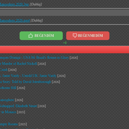
.Manosphere.2026.3gp
[Dublaj]
.Manosphere.2026.mp4
[Dublaj]
BEĞENDİM
BEĞENMEDİM
+0
eşem Dönüşü - USA 94: Brazil's Return to Glory
[
]
2026
he Murder of Rachel Nickell
[
]
2026
 Crash
[
]
2026
ık: Jamie Vardy - Untold UK: Jamie Vardy
[
]
2026
lla Story: Told by David Attenborough
[
]
2026
wthorne Hill
[
]
2026
Manosphere
[
]
2026
 Kidnapped: Elizabeth Smart
[
]
2026
r in Monaco
[
]
2025
 Empty Rooms
[
]
2025