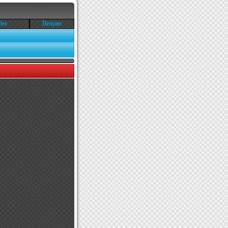
ler
İletişim